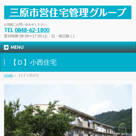
お気軽にお問い合わせください。
TEL
0848-62-1800
受付時間 08:30〜17:30 (土・日・祝日除く)
MENU
【Ｄ】小西住宅
HOME
»
【Ｄ】小西住宅