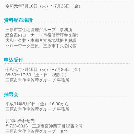
令和元年7月16日（火）〜7月26日（金）
資料配布場所
三原市営住宅管理グループ 事務所
総合案内コーナー（市役所新庁舎１階）
大和・久井・本郷各支所地域振各興課
ハローワーク三原、三原市中央公民館
申込受付
令和元年7月16日（火）〜7月26日（金）
08:30〜17:30（土・日・祝除く）
三原市営住宅管理グループ 事務所
抽選会
平成31年8月9日（金） 16:00から
三原市営住宅管理グループ 事務所
お問い合わせ先
〒723-0016 三原市宮沖四丁目12番２号
三原市営住宅管理グループ まで