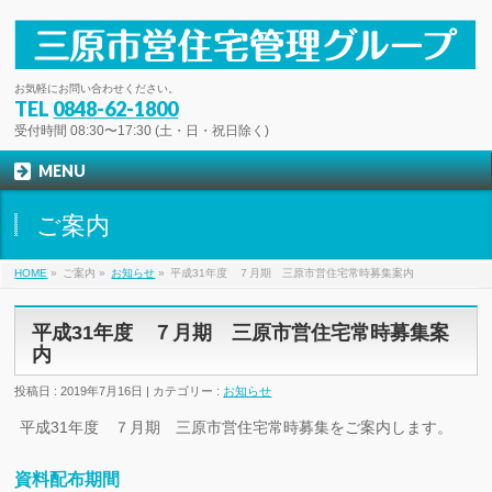
お気軽にお問い合わせください。
TEL
0848-62-1800
受付時間 08:30〜17:30 (土・日・祝日除く)
MENU
ご案内
HOME
»
ご案内 »
お知らせ
»
平成31年度 ７月期 三原市営住宅常時募集案内
平成31年度 ７月期 三原市営住宅常時募集案
内
投稿日 : 2019年7月16日 | カテゴリー :
お知らせ
平成31年度 ７月期 三原市営住宅常時募集をご案内します。
資料配布期間