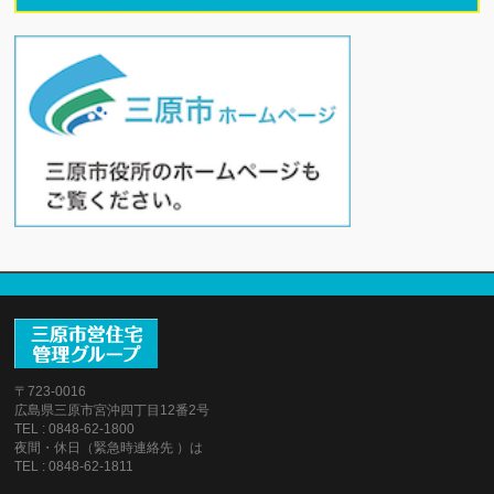
〒723-0016
広島県三原市宮沖四丁目12番2号
TEL : 0848-62-1800
夜間・休日（緊急時連絡先 ）は
TEL : 0848-62-1811