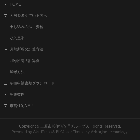
HOME
入居を考えている方へ
申し込み方法・資格
収入基準
月額所得の計算方法
月額所得の計算例
選考方法
各種申請書類ダウンロード
募集案内
市営住宅MAP
Copyright ©
三原市営住宅管理グループ
All Rights Reserved.
Powered by
WordPress
&
BizVektor Theme
by Vektor,Inc. technology.