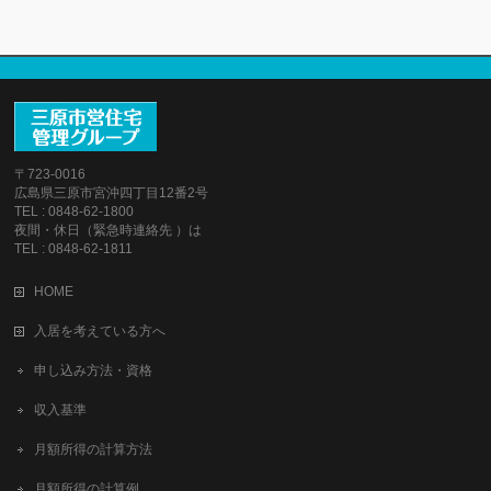
〒723-0016
広島県三原市宮沖四丁目12番2号
TEL : 0848-62-1800
夜間・休日（緊急時連絡先 ）は
TEL : 0848-62-1811
HOME
入居を考えている方へ
申し込み方法・資格
収入基準
月額所得の計算方法
月額所得の計算例