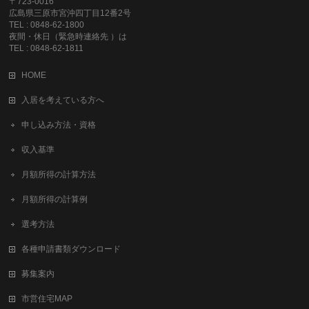
〒723-0016
広島県三原市宮沖四丁目12番2号
TEL : 0848-62-1800
夜間・休日（緊急時連絡先 ）は
TEL : 0848-62-1811
HOME
入居を考えている方へ
申し込み方法・資格
収入基準
月額所得の計算方法
月額所得の計算例
選考方法
各種申請書類ダウンロード
募集案内
市営住宅MAP