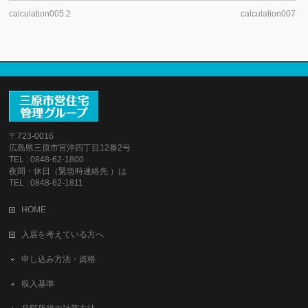
calculation005.2
calculation007
〒723-0016
広島県三原市宮沖四丁目12番2号
TEL : 0848-62-1800
夜間・休日（緊急時連絡先 ）は
TEL : 0848-62-1811
HOME
入居を考えている方へ
申し込み方法・資格
収入基準