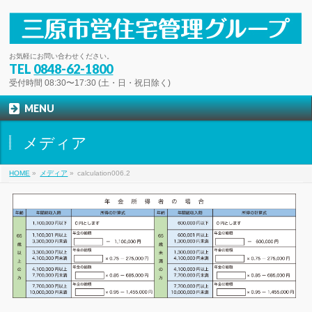
お気軽にお問い合わせください。
TEL
0848-62-1800
受付時間 08:30〜17:30 (土・日・祝日除く)
MENU
メディア
HOME
»
メディア
»
calculation006.2