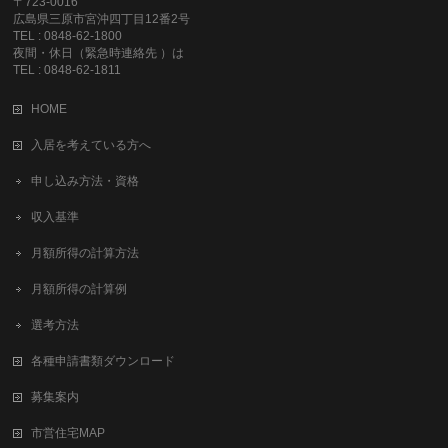
〒723-0016
広島県三原市宮沖四丁目12番2号
TEL : 0848-62-1800
夜間・休日（緊急時連絡先 ）は
TEL : 0848-62-1811
HOME
入居を考えている方へ
申し込み方法・資格
収入基準
月額所得の計算方法
月額所得の計算例
選考方法
各種申請書類ダウンロード
募集案内
市営住宅MAP