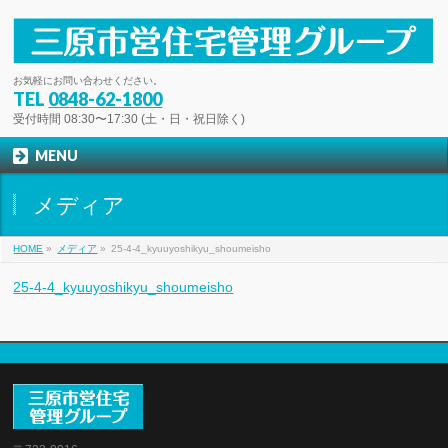
お気軽にお問い合わせください。
TEL
0848-62-1800
受付時間 08:30〜17:30 (土・日・祝日除く)
MENU
メディア
HOME
»
メディア
»
25-4-4_kyuuyoshikyu_shoumeisho
25-4-4_kyuuyoshikyu_shoumeisho